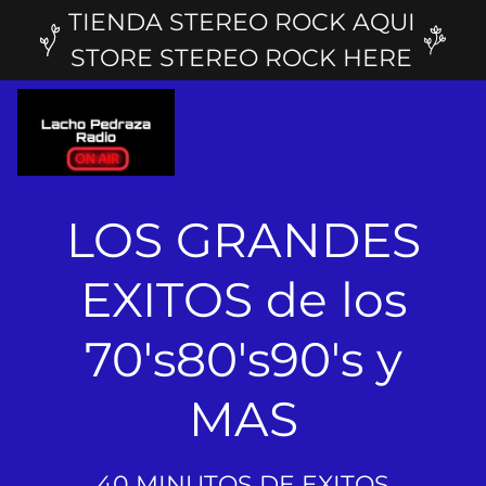
TIENDA STEREO ROCK AQUI
STORE STEREO ROCK HERE
LOS GRANDES
EXITOS de los
70's80's90's y
MAS
40 MINUTOS DE EXITOS