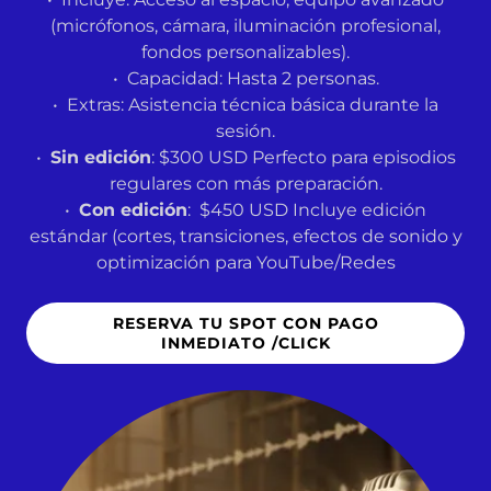
(micrófonos, cámara, iluminación profesional,
fondos personalizables).
• Capacidad: Hasta 2 personas.
• Extras: Asistencia técnica básica durante la
sesión.
•
Sin edición
: $300 USD Perfecto para episodios
regulares con más preparación.
•
Con edición
: $450 USD Incluye edición
estándar (cortes, transiciones, efectos de sonido y
optimización para YouTube/Redes
RESERVA TU SPOT CON PAGO
INMEDIATO /CLICK