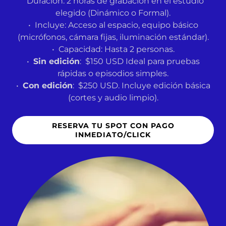
Duración: 2 horas de grabación en el estudio
elegido (Dinámico o Formal).
• Incluye: Acceso al espacio, equipo básico
(micrófonos, cámara fijas, iluminación estándar).
• Capacidad: Hasta 2 personas.
•
Sin edición
: $150 USD Ideal para pruebas
rápidas o episodios simples.
•
Con edición
: $250 USD. Incluye edición básica
(cortes y audio limpio).
RESERVA TU SPOT CON PAGO
INMEDIATO/CLICK