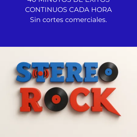
CONTINUOS CADA HORA
Sin cortes comerciales.