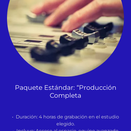
Paquete Estándar: “Producción
Completa
• Duración: 4 horas de grabación en el estudio
elegido.
• Incluye: Acceso al espacio, equipo avanzado